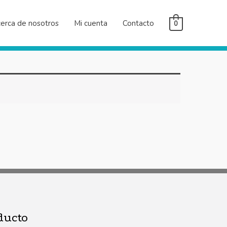
erca de nosotros
Mi cuenta
Contacto
0
ducto