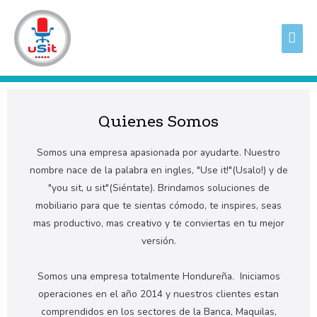
Ir
ME
al
PRI
contenido
Quienes Somos
Somos una empresa apasionada por ayudarte. Nuestro
nombre nace de la palabra en ingles, "Use it!"(Usalo!) y de
"you sit, u sit"(Siéntate). Brindamos soluciones de
mobiliario para que te sientas cómodo, te inspires, seas
mas productivo, mas creativo y te conviertas en tu mejor
versión.
Somos una empresa totalmente Hondureña. Iniciamos
operaciones en el año 2014 y nuestros clientes estan
comprendidos en los sectores de la Banca, Maquilas,