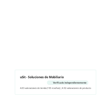
uSit - Soluciones de Mobiliario
Verificado independientemente
4.83 valoraciones de tienda
(193 reseñas)
|
4.92 valoraciones de producto