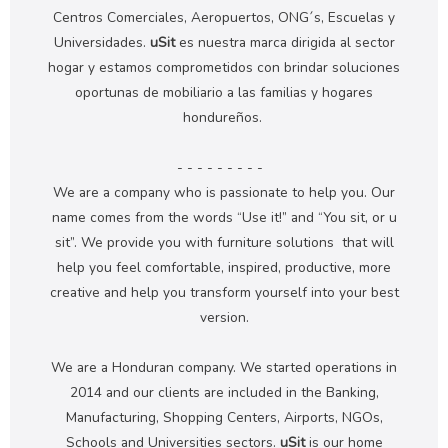
Centros Comerciales, Aeropuertos, ONG´s, Escuelas y
Universidades.
uSit
es nuestra marca dirigida al sector
hogar y estamos comprometidos con brindar soluciones
oportunas de mobiliario a las familias y hogares
hondureños.
- - - - - - - - -
We are a company who is passionate to help you. Our
name comes from the words “Use it!” and “You sit, or u
sit”. We provide you with furniture solutions that will
help you feel comfortable, inspired, productive, more
creative and help you transform yourself into your best
version.
We are a Honduran company. We started operations in
2014 and our clients are included in the Banking,
Manufacturing, Shopping Centers, Airports, NGOs,
Schools and Universities sectors.
uSit
is our home