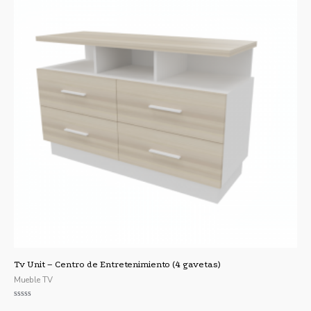
Tv Unit – Centro de Entretenimiento (4 gavetas)
Mueble TV
Valorado