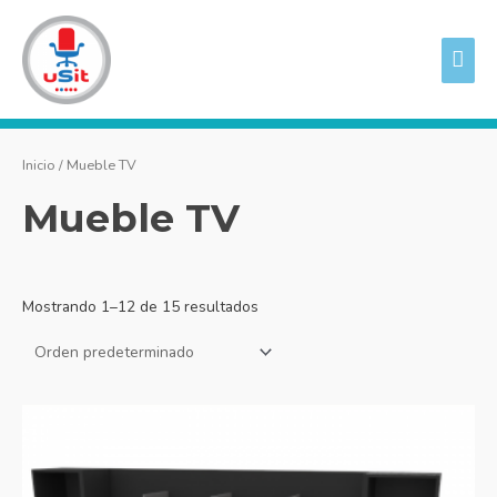
Ir
ME
al
PRI
contenido
Inicio
/ Mueble TV
Mueble TV
Mostrando 1–12 de 15 resultados