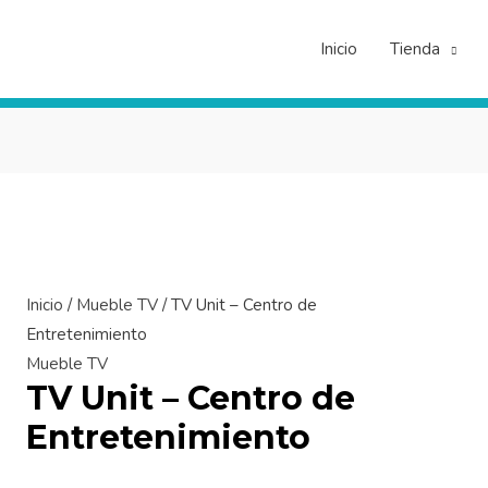
Inicio
Tienda
TV
Unit
-
Centro
de
Inicio
/
Mueble TV
/ TV Unit – Centro de
Entretenimiento
Entretenimiento
cantidad
Mueble TV
TV Unit – Centro de
Entretenimiento