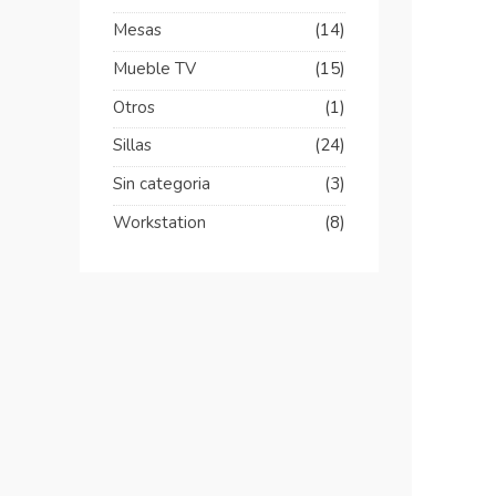
Mesas
(14)
Mueble TV
(15)
Otros
(1)
Sillas
(24)
Sin categoria
(3)
Workstation
(8)