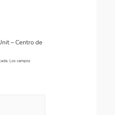
Unit – Centro de
cada.
Los campos