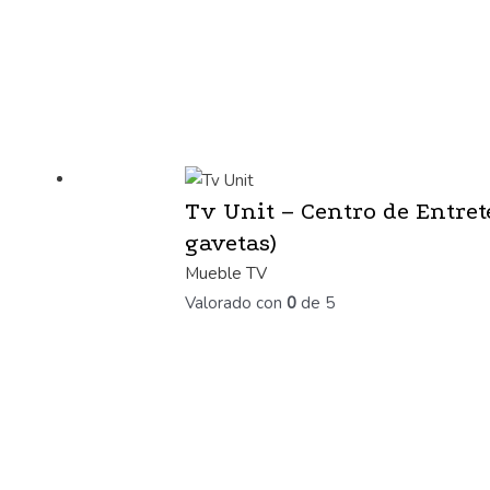
Tv Unit – Centro de Entret
gavetas)
Mueble TV
Valorado con
0
de 5