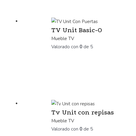
TV Unit Basic-O
Mueble TV
Valorado con
0
de 5
Tv Unit con repisas
Mueble TV
Valorado con
0
de 5