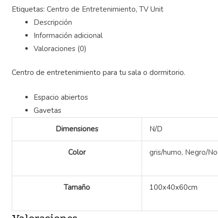
Etiquetas:
Centro de Entretenimiento
,
TV Unit
Descripción
Información adicional
Valoraciones (0)
Centro de entretenimiento para tu sala o dormitorio.
Espacio abiertos
Gavetas
Dimensiones
N/D
Color
gris/humo
,
Negro/No
Tamaño
100x40x60cm