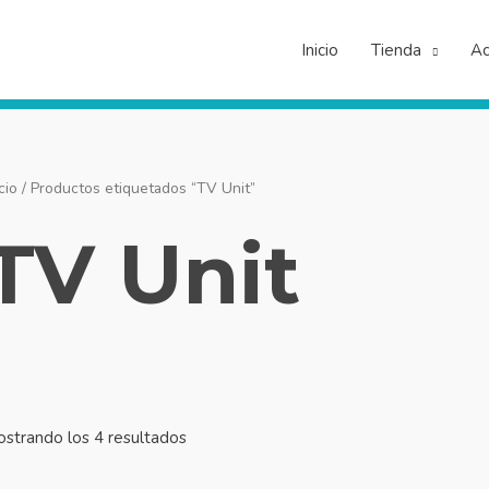
Inicio
Tienda
Ac
cio
/ Productos etiquetados “TV Unit”
TV Unit
strando los 4 resultados