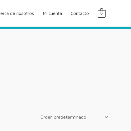
erca de nosotros
Mi cuenta
Contacto
0