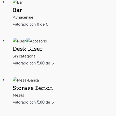
Bar
Almacenaje
Valorado con
0
de 5
Desk Riser
Sin categoria
Valorado con
5.00
de 5
Storage Bench
Mesas
Valorado con
5.00
de 5