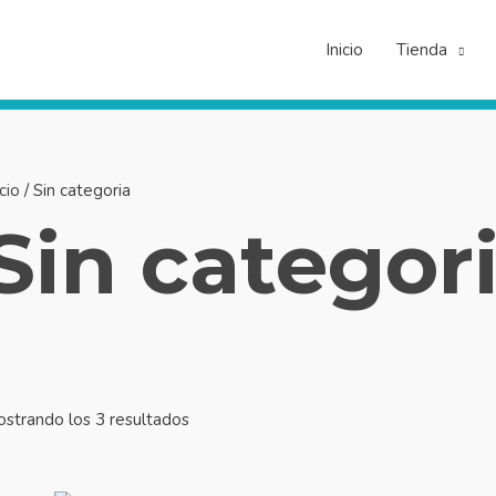
Inicio
Tienda
icio
/ Sin categoria
Sin categor
strando los 3 resultados