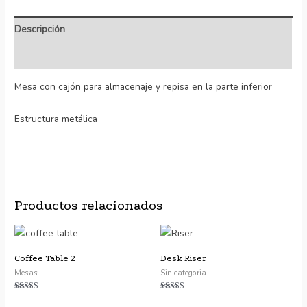
Descripción
Valoraciones (4)
Mesa con cajón para almacenaje y repisa en la parte inferior
Estructura metálica
Productos relacionados
Coffee Table 2
Desk Riser
Mesas
Sin categoria
Valorado con
Valorado con
5.00
5.00