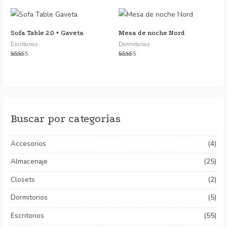
de 5
de 5
Sofa Table 2.0 + Gaveta
Mesa de noche Nord
Escritorios
Dormitorios
Valorado con
Valorado con
5.00
5.00
de 5
de 5
Buscar por categorias
Accesorios
(4)
Almacenaje
(25)
Closets
(2)
Dormitorios
(5)
Escritorios
(55)