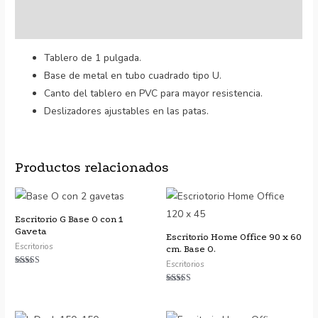
Valoraciones (11)
Tablero de 1 pulgada.
Base de metal en tubo cuadrado tipo U.
Canto del tablero en PVC para mayor resistencia.
Deslizadores ajustables en las patas.
Productos relacionados
Escritorio G Base O con 1
Gaveta
Escritorio Home Office 90 x 60
Escritorios
cm. Base O.
Escritorios
Valorado con
5.00
de 5
Valorado con
5.00
de 5