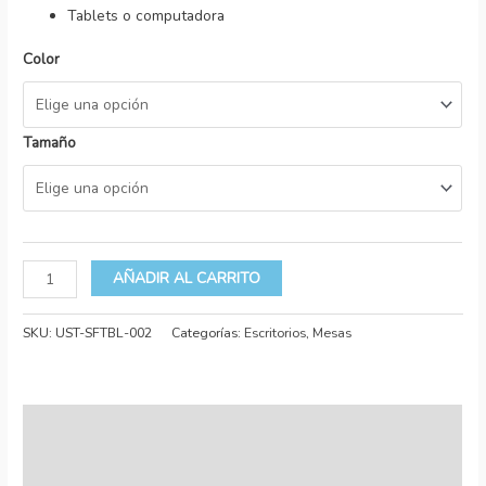
Tablets o computadora
Color
Tamaño
AÑADIR AL CARRITO
SKU:
UST-SFTBL-002
Categorías:
Escritorios
,
Mesas
Descripción
Información adicional