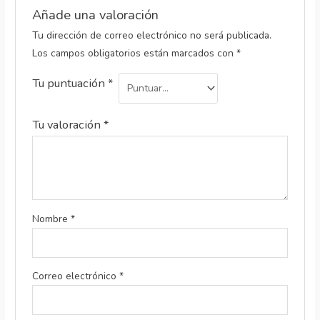
Añade una valoración
Tu dirección de correo electrónico no será publicada.
Los campos obligatorios están marcados con
*
Tu puntuación
*
Tu valoración
*
Nombre
*
Correo electrónico
*