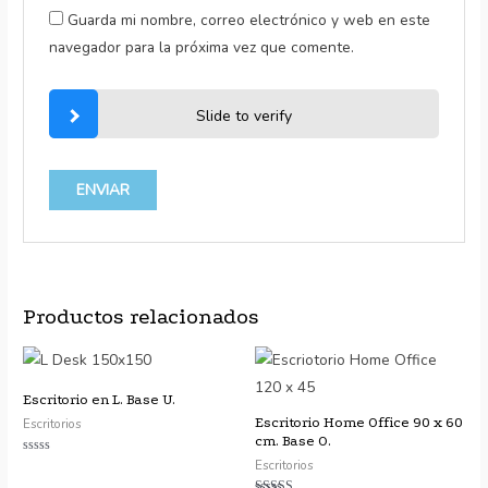
Guarda mi nombre, correo electrónico y web en este
navegador para la próxima vez que comente.
Slide to verify
Productos relacionados
Escritorio en L. Base U.
Escritorio Home Office 90 x 60
Escritorios
cm. Base O.
Escritorios
Valorado
con
0