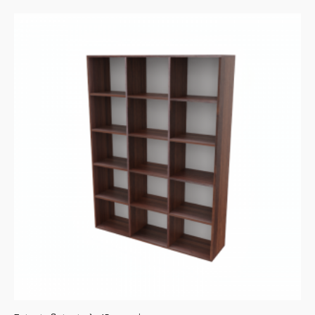
con
4.00
de 5