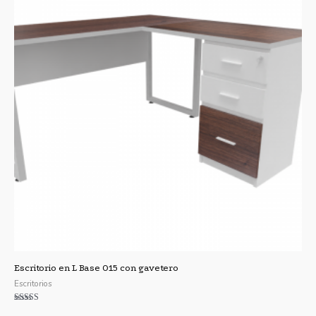
Escritorio en L Base O15 con gavetero
Escritorios
Valorado