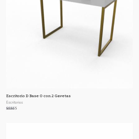
Escritorio D Base O con 2 Gavetas
Escritorios
Valorado con
5.00
de 5