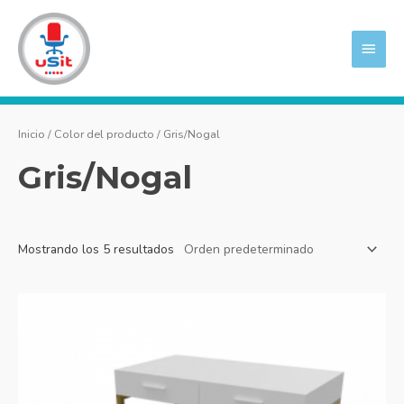
Ir
MEN
al
PRIN
contenido
Inicio
/ Color del producto / Gris/Nogal
Gris/Nogal
Mostrando los 5 resultados