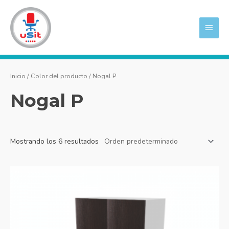
Ir
MEN
al
PRIN
contenido
Inicio
/ Color del producto / Nogal P
Nogal P
Mostrando los 6 resultados