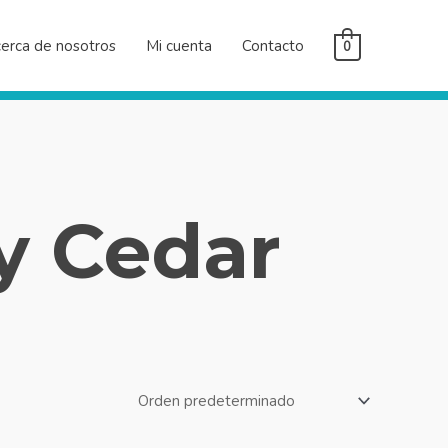
erca de nosotros
Mi cuenta
Contacto
0
y Cedar