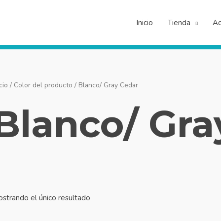
Inicio
Tienda
Ac
cio
/ Color del producto / Blanco/ Gray Cedar
Blanco/ Gra
strando el único resultado