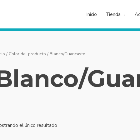
Inicio
Tienda
Ac
cio
/ Color del producto / Blanco/Guancaste
Blanco/Gua
strando el único resultado