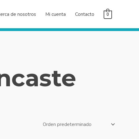
erca de nosotros
Mi cuenta
Contacto
0
ncaste