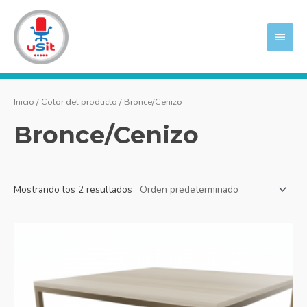
Ir
MEN
al
PRIN
contenido
Inicio
/ Color del producto / Bronce/Cenizo
Bronce/Cenizo
Mostrando los 2 resultados