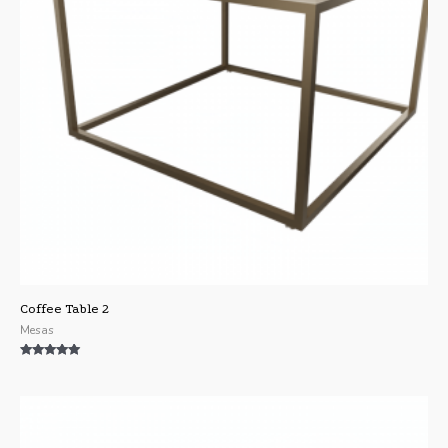
Coffee Table 2
Mesas
Valorado con
5.00
de 5