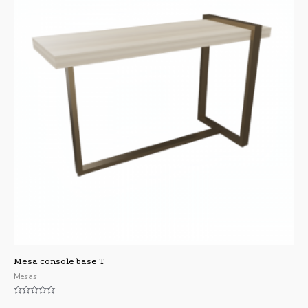
Mesa console base T
Mesas
Valorado