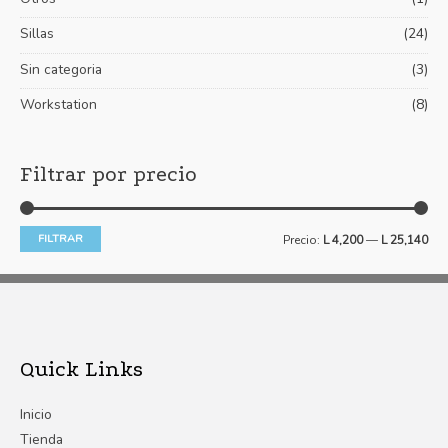
Sillas
(24)
Sin categoria
(3)
Workstation
(8)
Filtrar por precio
FILTRAR
Precio:
L 4,200
—
L 25,140
Quick Links
Inicio
Tienda