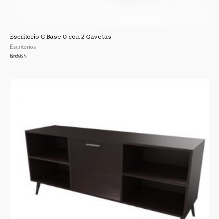
Escritorio G Base O con 2 Gavetas
Escritorios
Valorado con
5.00
de 5