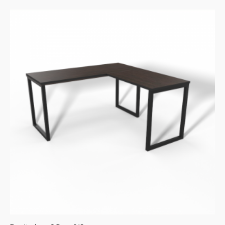
5.00
de 5