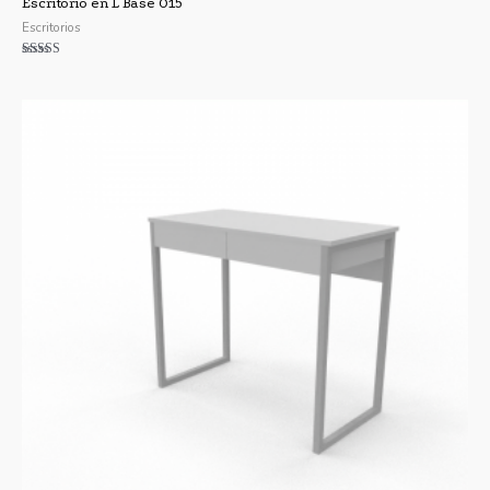
Escritorio en L Base O15
Escritorios
Valorado con
5.00
de 5