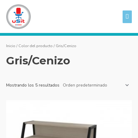
Ir
ME
al
PRI
contenido
Inicio
/ Color del producto / Gris/Cenizo
Gris/Cenizo
Mostrando los 5 resultados