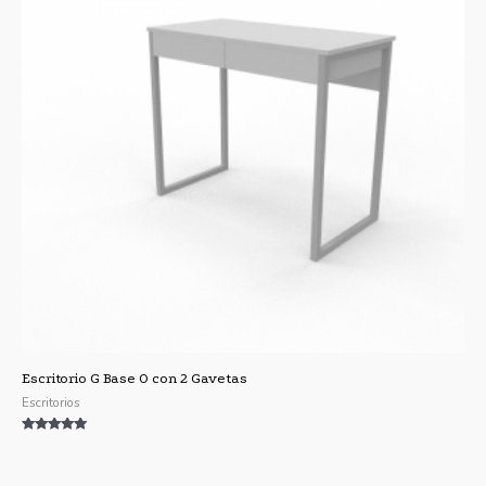
Escritorio G Base O con 2 Gavetas
Escritorios
Valorado con
5.00
de 5