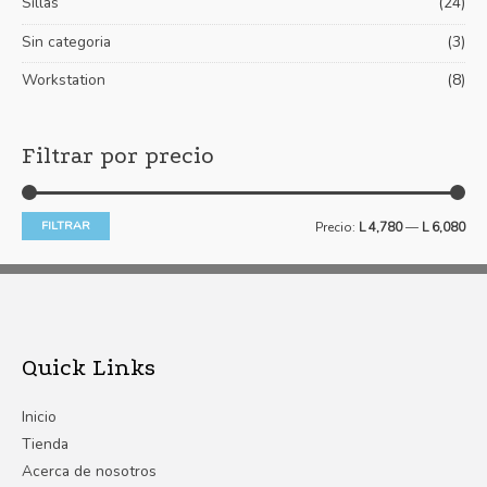
Sillas
(24)
Sin categoria
(3)
Workstation
(8)
Filtrar por precio
FILTRAR
Precio:
L 4,780
—
L 6,080
Quick Links
Inicio
Tienda
Acerca de nosotros