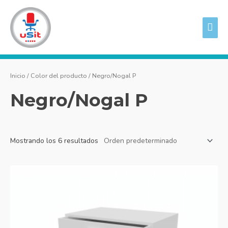
Ir
ME
al
PRI
contenido
Inicio
/ Color del producto / Negro/Nogal P
Negro/Nogal P
Mostrando los 6 resultados