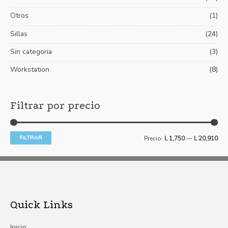
Otros
(1)
Sillas
(24)
Sin categoria
(3)
Workstation
(8)
Filtrar por precio
FILTRAR
Precio:
L 1,750
—
L 20,910
Quick Links
Inicio