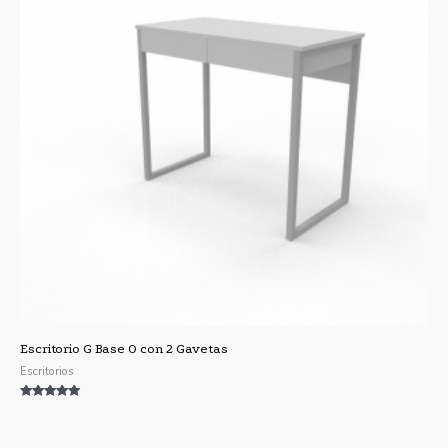
Escritorio G Base O con 2 Gavetas
Escritorios
Valorado con
5.00
de 5