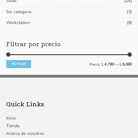
Sillas
(24)
Sin categoria
(3)
Workstation
(8)
Filtrar por precio
FILTRAR
Precio:
L 4,780
—
L 6,080
Quick Links
Inicio
Tienda
Acerca de nosotros