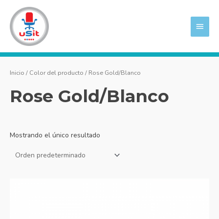
Ir
MEN
al
PRIN
contenido
Inicio
/ Color del producto / Rose Gold/Blanco
Rose Gold/Blanco
Mostrando el único resultado