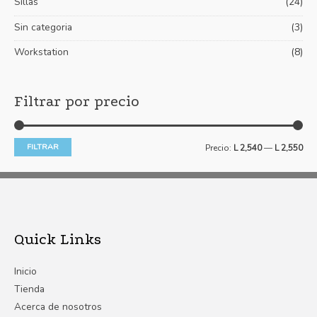
Sillas
(24)
Sin categoria
(3)
Workstation
(8)
Filtrar por precio
FILTRAR
Precio:
L 2,540
—
L 2,550
Quick Links
Inicio
Tienda
Acerca de nosotros