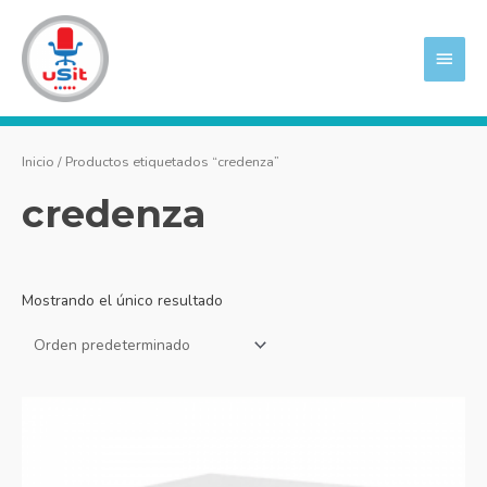
Ir
MEN
al
PRIN
contenido
Inicio
/ Productos etiquetados “credenza”
credenza
Mostrando el único resultado