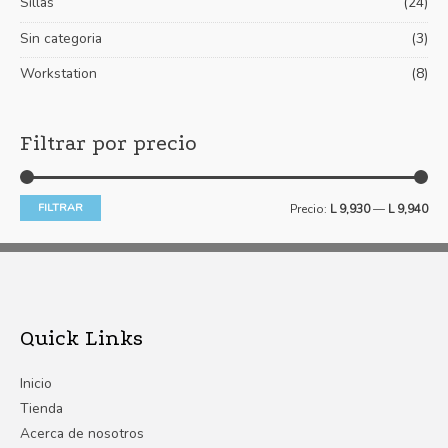
Sillas
(24)
Sin categoria
(3)
Workstation
(8)
Filtrar por precio
FILTRAR
Precio:
L 9,930
—
L 9,940
Quick Links
Inicio
Tienda
Acerca de nosotros