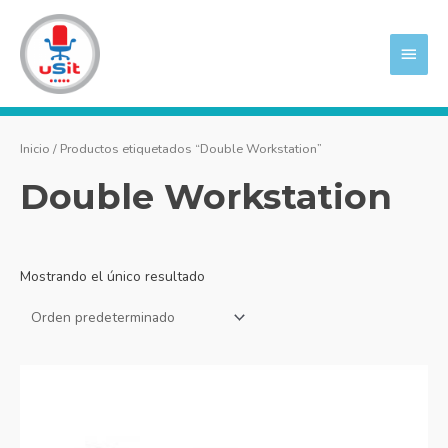
Ir
MEN
al
PRIN
contenido
Inicio
/ Productos etiquetados “Double Workstation”
Double Workstation
Mostrando el único resultado