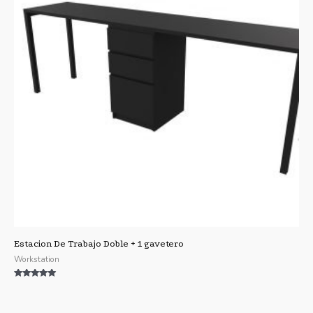
Estacion De Trabajo Doble + 1 gavetero
Workstation
Valorado con
5.00
de 5