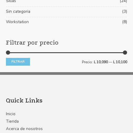
Sillas
(24)
Sin categoria
(3)
Workstation
(8)
Filtrar por precio
FILTRAR
Precio:
L 10,090
—
L 10,100
Quick Links
Inicio
Tienda
Acerca de nosotros