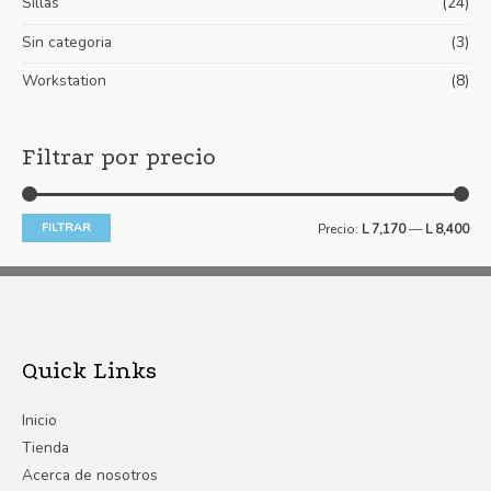
Sillas
(24)
Sin categoria
(3)
Workstation
(8)
Filtrar por precio
FILTRAR
Precio:
L 7,170
—
L 8,400
Quick Links
Inicio
Tienda
Acerca de nosotros