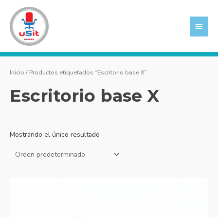
Ir
MEN
al
PRIN
contenido
Inicio
/ Productos etiquetados “Escritorio base X”
Escritorio base X
Mostrando el único resultado