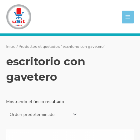
Ir
MEN
al
PRIN
contenido
Inicio
/ Productos etiquetados “escritorio con gavetero”
escritorio con
gavetero
Mostrando el único resultado