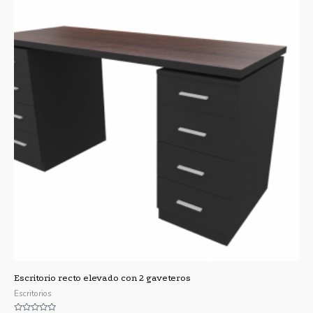
Escritorio recto elevado con 2 gaveteros
Escritorios