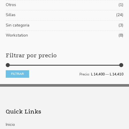
Otros
(1)
Sillas
(24)
Sin categoria
(3)
Workstation
(8)
Filtrar por precio
FILTRAR
Precio:
L 14,400
—
L 14,410
Quick Links
Inicio