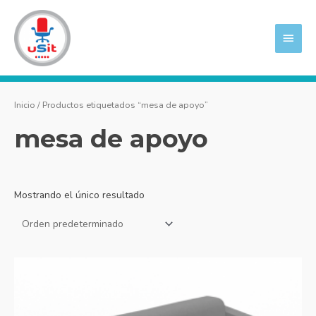
Ir
MEN
al
PRIN
contenido
Inicio
/ Productos etiquetados “mesa de apoyo”
mesa de apoyo
Mostrando el único resultado