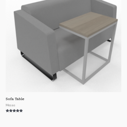
Sofa Table
Mesas
Valorado con
5.00
de 5