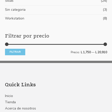
Sillas
(24)
Sin categoria
(3)
Workstation
(8)
Filtrar por precio
FILTRAR
Precio:
L 1,750
—
L 20,910
Quick Links
Inicio
Tienda
Acerca de nosotros