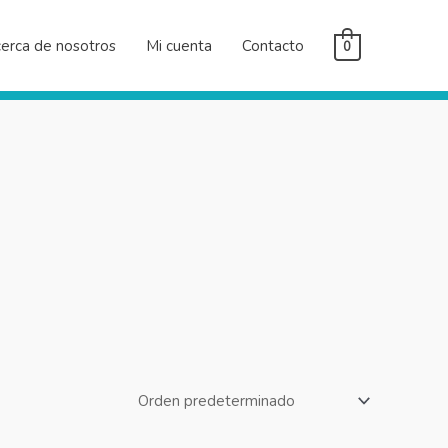
erca de nosotros
Mi cuenta
Contacto
0