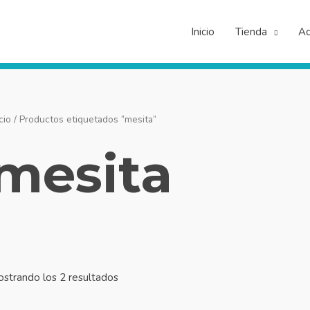
Inicio
Tienda
Ac
cio
/ Productos etiquetados “mesita”
mesita
strando los 2 resultados