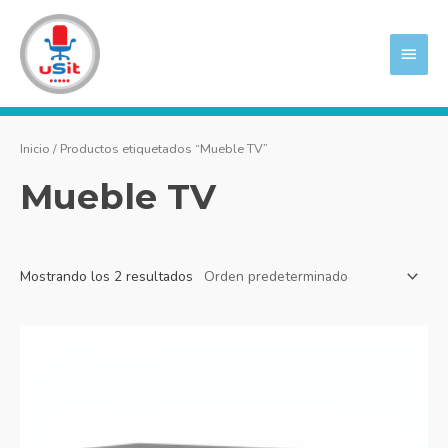
Ir
MEN
al
PRIN
contenido
Inicio
/ Productos etiquetados “Mueble TV”
Mueble TV
Mostrando los 2 resultados