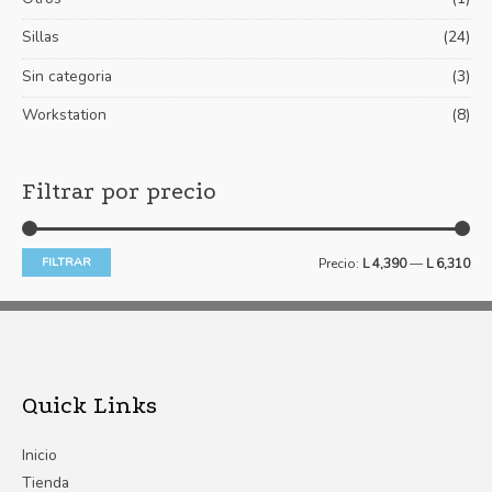
Sillas
(24)
Sin categoria
(3)
Workstation
(8)
Filtrar por precio
FILTRAR
Precio:
L 4,390
—
L 6,310
Quick Links
Inicio
Tienda