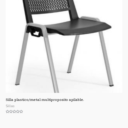
Silla plastico/metal multiproposito apilable.
Sillas
Valorado
con
0
de