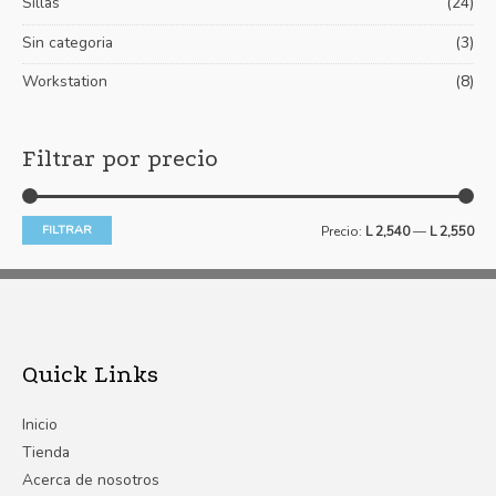
Sillas
(24)
Sin categoria
(3)
Workstation
(8)
Filtrar por precio
FILTRAR
Precio:
L 2,540
—
L 2,550
Quick Links
Inicio
Tienda
Acerca de nosotros