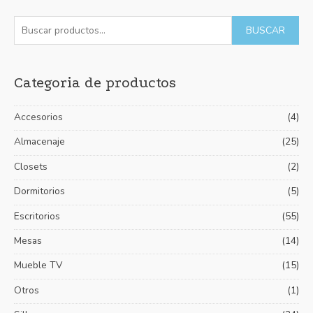
5
B
P
P
BUSCAR
u
r
r
s
e
e
Categoria de productos
c
c
c
a
i
i
Accesorios
(4)
r
o
o
p
Almacenaje
(25)
m
m
o
í
á
Closets
(2)
r
n
x
Dormitorios
(5)
:
i
i
Escritorios
(55)
m
m
Mesas
(14)
o
o
Mueble TV
(15)
Otros
(1)