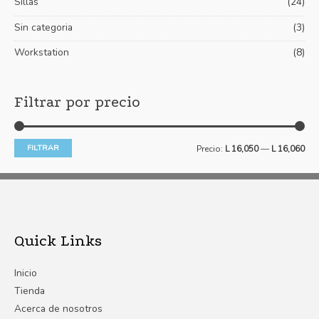
Sillas
(24)
Sin categoria
(3)
Workstation
(8)
Filtrar por precio
FILTRAR
Precio:
L 16,050
—
L 16,060
Quick Links
Inicio
Tienda
Acerca de nosotros