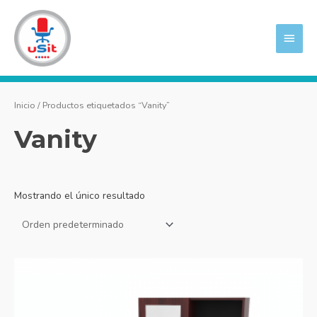
Ir
MEN
al
PRIN
contenido
Inicio
/ Productos etiquetados “Vanity”
Vanity
Mostrando el único resultado