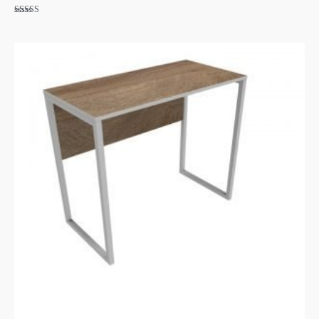
Valorado con
5.00
de 5