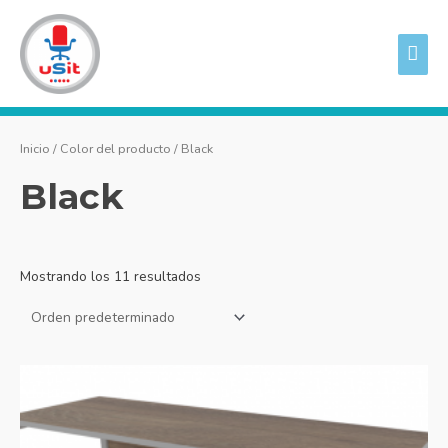
Ir
ME
al
PRI
contenido
Inicio
/ Color del producto / Black
Black
Mostrando los 11 resultados