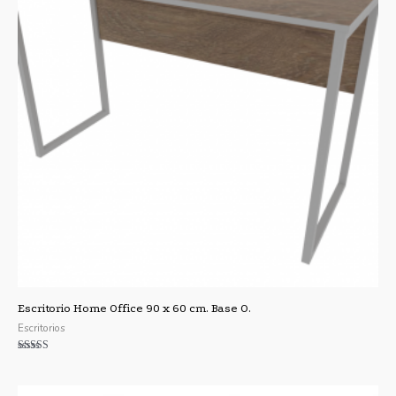
Escritorio Home Office 90 x 60 cm. Base O.
Escritorios
Valorado con
5.00
de 5