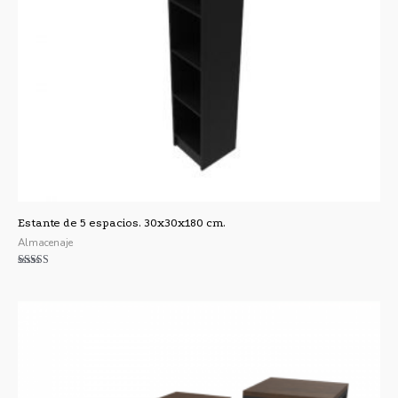
Estante de 5 espacios. 30x30x180 cm.
Almacenaje
Valorado con
5.00
de 5