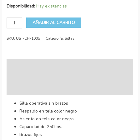
Disponibilidad:
Hay existencias
AÑADIR AL CARRITO
SKU:
UST-CH-1005
Categoría:
Sillas
Descripción
Información adicional
Valoraciones (0)
Silla operativa sin brazos
Respaldo en tela color negro
Asiento en tela color negro
Capacidad de 250Lbs.
Brazos fijos