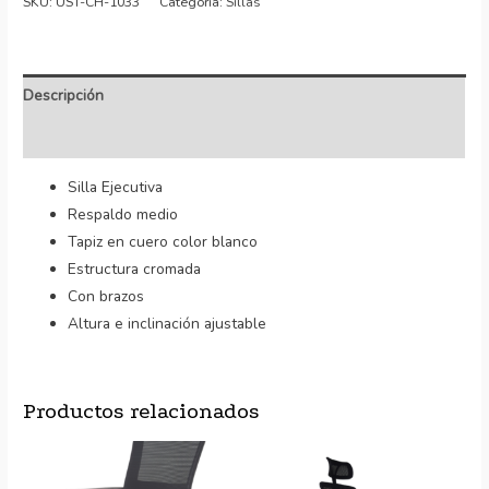
SKU:
UST-CH-1033
Categoría:
Sillas
Descripción
Valoraciones (0)
Silla Ejecutiva
Respaldo medio
Tapiz en cuero color blanco
Estructura cromada
Con brazos
Altura e inclinación ajustable
Productos relacionados