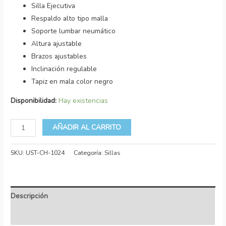
Silla Ejecutiva
Respaldo alto tipo malla
Soporte lumbar neumático
Altura ajustable
Brazos ajustables
Inclinación regulable
Tapiz en mala color negro
Disponibilidad:
Hay existencias
AÑADIR AL CARRITO
SKU:
UST-CH-1024
Categoría:
Sillas
Descripción
Valoraciones (0)