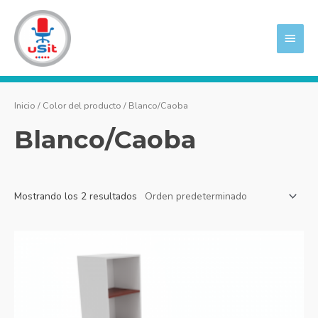
Ir
MEN
al
PRIN
contenido
Inicio
/ Color del producto / Blanco/Caoba
Blanco/Caoba
Mostrando los 2 resultados