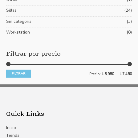
Sillas
(24)
Sin categoria
(3)
Workstation
(8)
Filtrar por precio
FILTRAR
Precio:
L 6,980
—
L 7,480
Quick Links
Inicio
Tienda