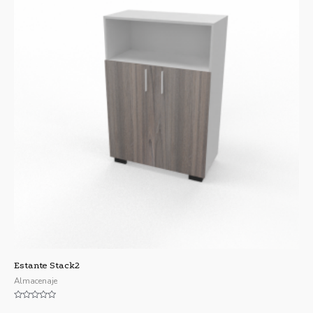
Estante Stack2
Almacenaje
Valorado