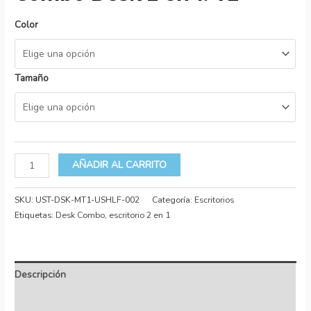
Color
Tamaño
AÑADIR AL CARRITO
SKU:
UST-DSK-MT1-USHLF-002
Categoría:
Escritorios
Etiquetas:
Desk Combo
,
escritorio 2 en 1
Descripción
Información adicional