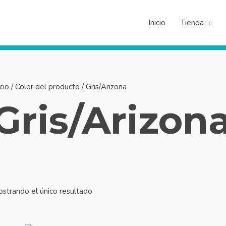
Inicio
Tienda
icio
/ Color del producto / Gris/Arizona
Gris/Arizon
strando el único resultado