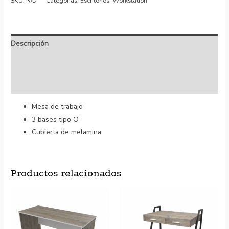
SKU:
N/D
Categorías:
Escritorios
,
Workstation
Descripción
Información adicional
Valoraciones (1)
Mesa de trabajo
3 bases tipo O
Cubierta de melamina
Productos relacionados