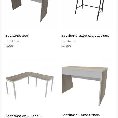
Escritorio Eco
Escritorio. Base A. 2 Gavetas.
Escritorios
Escritorios
Valorado
Valorado con
con
5.00
4.50
de 5
de 5
Escritorio Home Office.
Escritorio en L. Base U.