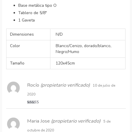
Base metálica tipo O
Tablero de 5/8″
1 Gaveta
Dimensiones
N/D
Color
Blanco/Cenizo
,
dorado/blanco
,
Negro/Humo
Tamaño
120x45cm
Rocío
(propietario verificado)
10 de julio de
2020
Valorado
con
5
de 5
Maria Jose
(propietario verificado)
5 de
octubre de 2020