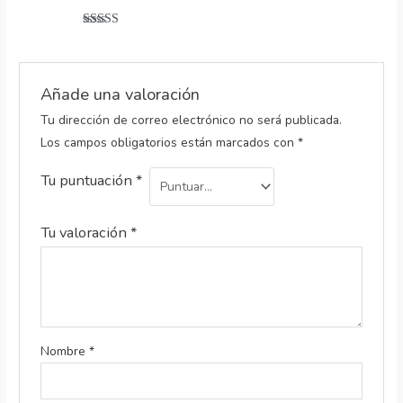
Valorado
con
5
de 5
Añade una valoración
Tu dirección de correo electrónico no será publicada.
Los campos obligatorios están marcados con
*
Tu puntuación
*
Tu valoración
*
Nombre
*