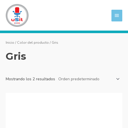
Ir
MEN
al
PRIN
contenido
Inicio
/ Color del producto / Gris
Gris
Mostrando los 2 resultados