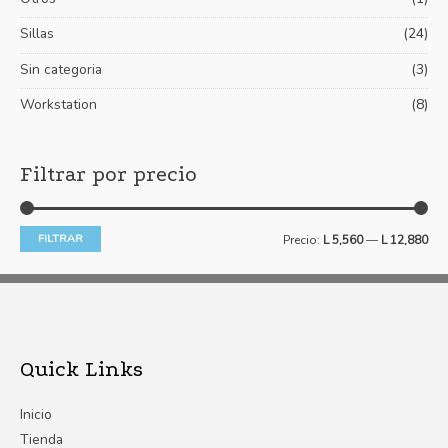
Sillas
(24)
Sin categoria
(3)
Workstation
(8)
Filtrar por precio
FILTRAR
Precio:
L 5,560
—
L 12,880
Quick Links
Inicio
Tienda