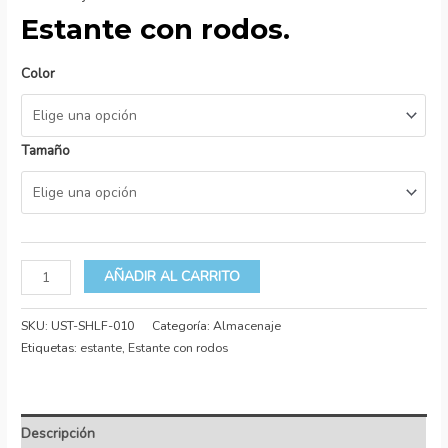
Estante con rodos.
Color
Tamaño
AÑADIR AL CARRITO
SKU:
UST-SHLF-010
Categoría:
Almacenaje
Etiquetas:
estante
,
Estante con rodos
Descripción