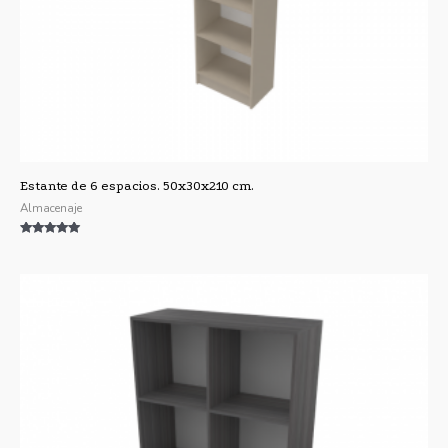
Estante de 6 espacios. 50x30x210 cm.
Almacenaje
Valorado con
5.00
de 5