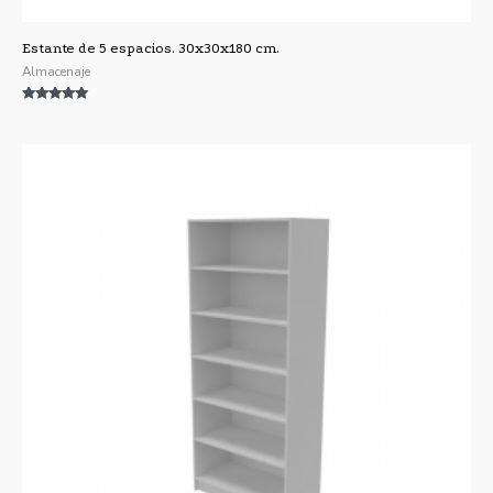
Estante de 5 espacios. 30x30x180 cm.
Almacenaje
Valorado con
5.00
de 5