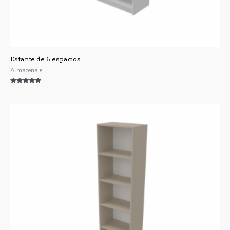
Estante de 6 espacios
Almacenaje
Valorado con
5.00
de 5