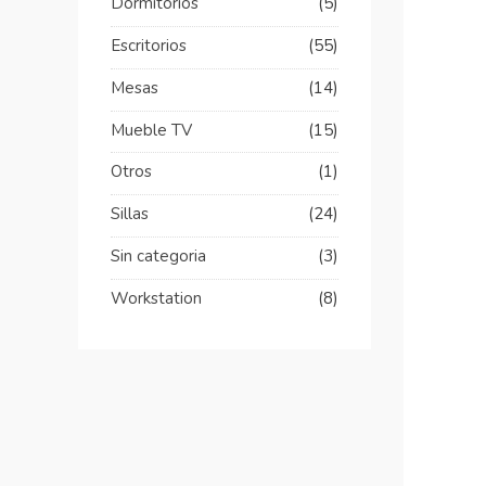
Dormitorios
(5)
Escritorios
(55)
Mesas
(14)
Mueble TV
(15)
Otros
(1)
Sillas
(24)
Sin categoria
(3)
Workstation
(8)