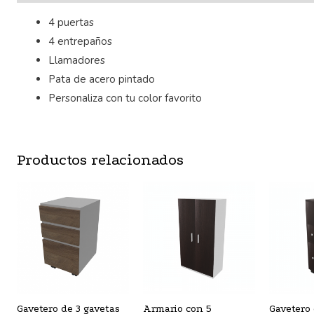
4 puertas
4 entrepaños
Llamadores
Pata de acero pintado
Personaliza con tu color favorito
Productos relacionados
Gavetero de 3 gavetas
Armario con 5
Gavetero 