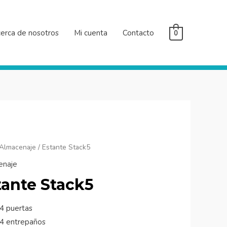
erca de nosotros
Mi cuenta
Contacto
0
e
Almacenaje
/ Estante Stack5
enaje
ad
tante Stack5
4 puertas
4 entrepaños