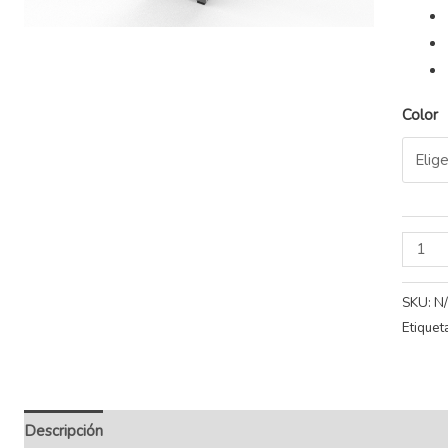
Color
SKU:
N
Etiquet
Descripción
Información adicional
Valoraciones (0)