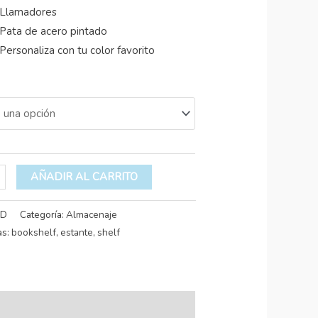
Llamadores
Pata de acero pintado
Personaliza con tu color favorito
AÑADIR AL CARRITO
/D
Categoría:
Almacenaje
as:
bookshelf
,
estante
,
shelf