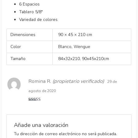
6 Espacios
Tablero 5/8″
Variedad de colores
Dimensiones
90 × 45 × 210 cm
Color
Blanco
,
Wengue
Tamaño
84x32x210, 90x45x210cm
Romina R.
(propietario verificado)
29 de
agosto de 2020
Valorado
con
5
de 5
Añade una valoración
Tu dirección de correo electrónico no será publicada.