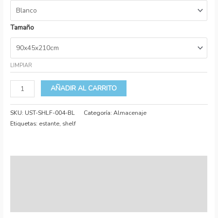
Tamaño
LIMPIAR
AÑADIR AL CARRITO
SKU:
UST-SHLF-004-BL
Categoría:
Almacenaje
Etiquetas:
estante
,
shelf
Descripción
Información adicional
Valoraciones (1)