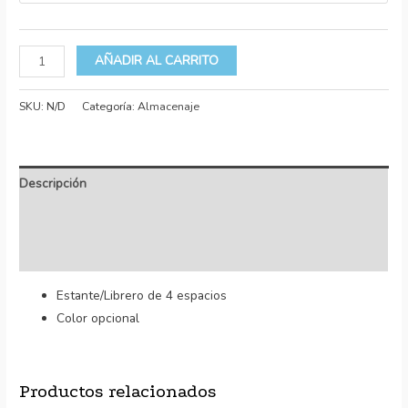
AÑADIR AL CARRITO
SKU:
N/D
Categoría:
Almacenaje
Descripción
Información adicional
Valoraciones (0)
Estante/Librero de 4 espacios
Color opcional
Productos relacionados