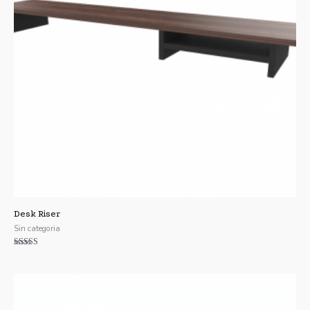
Desk Riser
Sin categoria
Valorado con
5.00
de 5