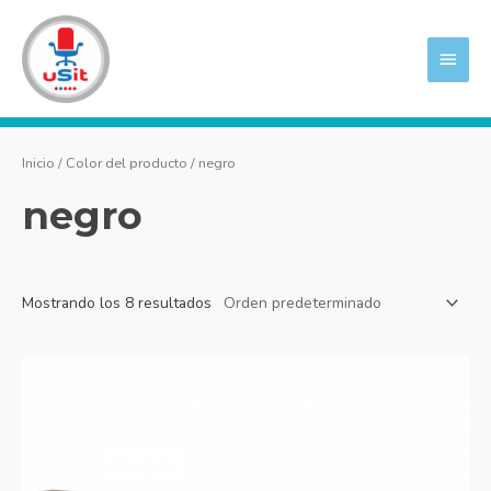
Ir
MEN
al
PRIN
contenido
Inicio
/ Color del producto / negro
negro
Mostrando los 8 resultados