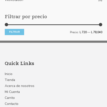
Filtrar por precio
FILTRAR
Precio:
L 720
—
L 78,040
Quick Links
Inicio
Tienda
Acerca de nosotros
Mi Cuenta
Carrito
Contacto