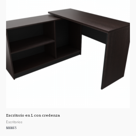
Escritorio en L con credenza
Escritorios
Valorado con