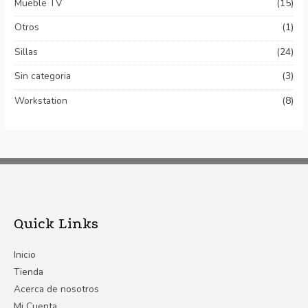
Mueble TV
(15)
Otros
(1)
Sillas
(24)
Sin categoria
(3)
Workstation
(8)
Quick Links
Inicio
Tienda
Acerca de nosotros
Mi Cuenta