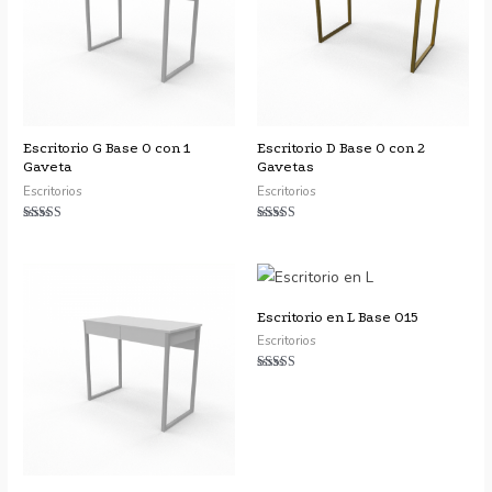
Escritorio G Base O con 1
Escritorio D Base O con 2
Gaveta
Gavetas
Escritorios
Escritorios
Valorado con
Valorado con
5.00
5.00
de 5
de 5
Escritorio en L Base O15
Escritorios
Valorado con
5.00
de 5