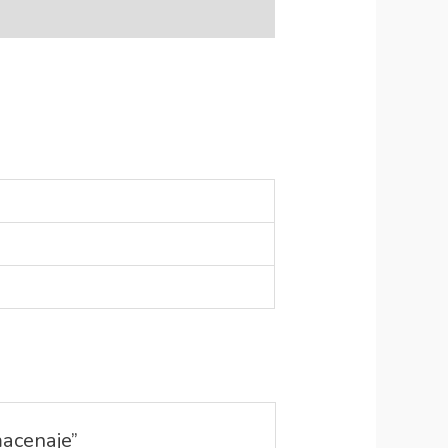
macenaje”