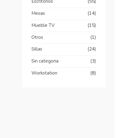
Escritorios
(55)
Mesas
(14)
Mueble TV
(15)
Otros
(1)
Sillas
(24)
Sin categoria
(3)
Workstation
(8)