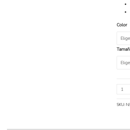
Color
Tamañ
SKU:
N