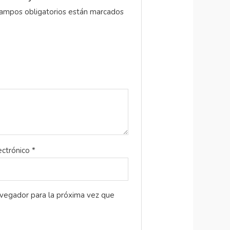
ampos obligatorios están marcados
ectrónico
*
avegador para la próxima vez que