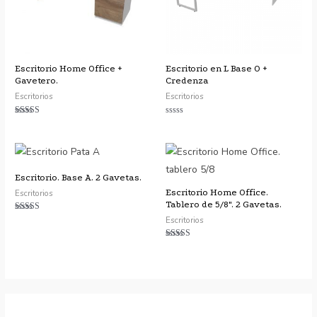
Escritorio Home Office +
Escritorio en L Base O +
Gavetero.
Credenza
Escritorios
Escritorios
Valorado
Valorado
con
con
4.75
0
de 5
de
5
Escritorio. Base A. 2 Gavetas.
Escritorio Home Office.
Escritorios
Tablero de 5/8″. 2 Gavetas.
Escritorios
Valorado con
5.00
de 5
Valorado con
5.00
de 5