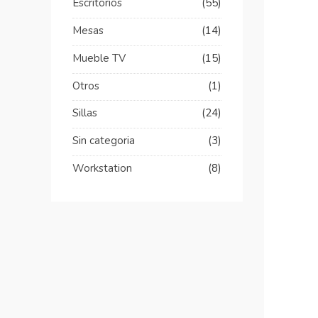
Escritorios
(55)
Mesas
(14)
Mueble TV
(15)
Otros
(1)
Sillas
(24)
Sin categoria
(3)
Workstation
(8)