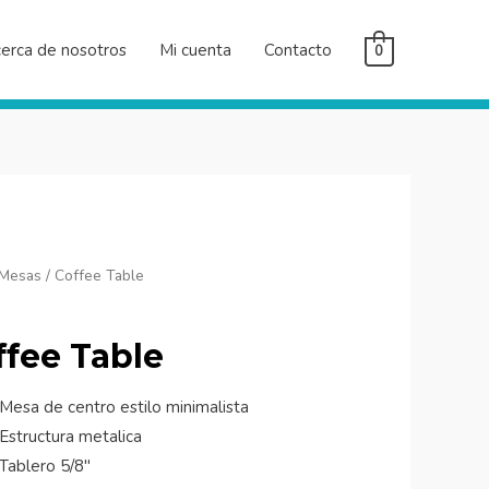
erca de nosotros
Mi cuenta
Contacto
0
Mesas
/ Coffee Table
ad
ffee Table
Mesa de centro estilo minimalista
Estructura metalica
Tablero 5/8″