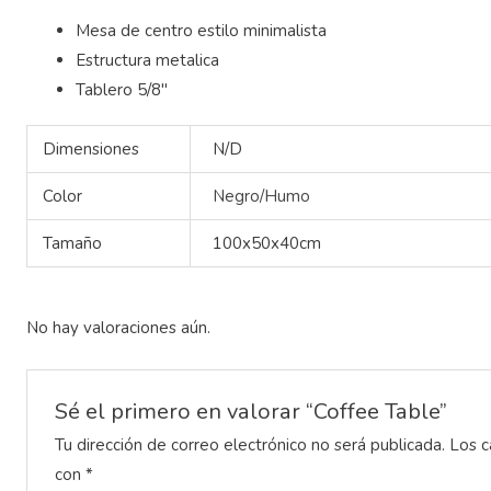
Mesa de centro estilo minimalista
Estructura metalica
Tablero 5/8″
Dimensiones
N/D
Color
Negro/Humo
Tamaño
100x50x40cm
No hay valoraciones aún.
Sé el primero en valorar “Coffee Table”
Tu dirección de correo electrónico no será publicada.
Los c
con
*