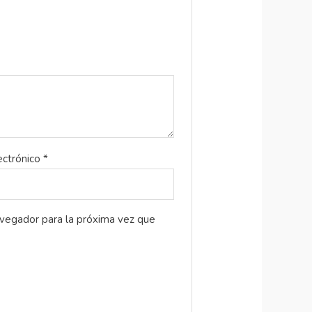
ectrónico
*
avegador para la próxima vez que