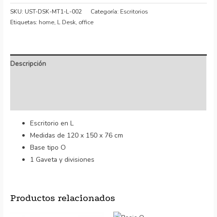
SKU:
UST-DSK-MT1-L-002
Categoría:
Escritorios
Etiquetas:
home
,
L Desk
,
office
Descripción
Información adicional
Valoraciones (0)
Escritorio en L
Medidas de 120 x 150 x 76 cm
Base tipo O
1 Gaveta y divisiones
Productos relacionados