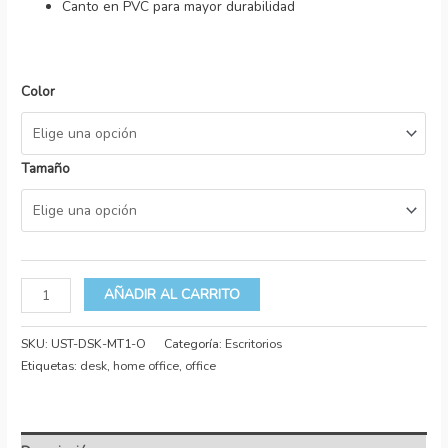
Canto en PVC para mayor durabilidad
Color
Tamaño
AÑADIR AL CARRITO
SKU:
UST-DSK-MT1-O
Categoría:
Escritorios
Etiquetas:
desk
,
home office
,
office